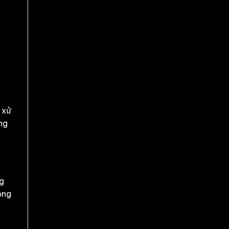
 xử
ng
ng
ọng