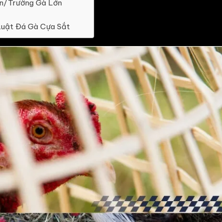
ền/Trường Gà Lớn
uật Đá Gà Cựa Sắt