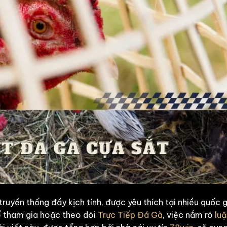
truyền thống đầy kịch tính, được yêu thích tại nhiều quốc g
 tham gia hoặc theo dõi
Trực Tiếp Đá Gà
, việc nắm rõ
luậ