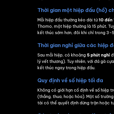
Thời gian một hiệp đấu (hồ) c
Mỗi hiệp đấu thường kéo dài từ
10 đến 
Thomo, một hiệp thường là 15 phút. Tuy
kết thúc sớm hơn, đôi khi chỉ trong 3-5
Thời gian nghỉ giữa các hiệp 
Sau mỗi hiệp, có khoảng
5 phút nghỉ
đ
lý vết thương). Tuy nhiên, với đá gà cự
kết thúc ngay trong hiệp đầu.
Quy định về số hiệp tối đa
Không có giới hạn cố định về số hiệp t
(thắng, thua, hoặc hòa). Một số trường
tài có thể quyết định dừng trận hoặc t