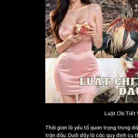
Luật Chi Tiết
Thời gian là yếu tố quan trọng trong đ
trận đấu. Dưới đây là các quy định cụ t