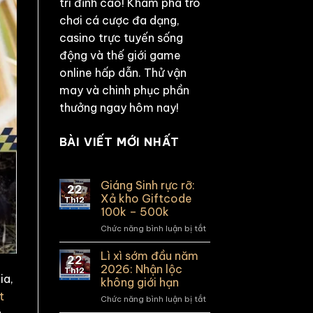
trí đỉnh cao! Khám phá trò
chơi cá cược đa dạng,
casino trực tuyến sống
động và thế giới game
online hấp dẫn. Thử vận
may và chinh phục phần
thưởng ngay hôm nay!
BÀI VIẾT MỚI NHẤT
Giáng Sinh rực rỡ:
22
Xả kho Giftcode
Th12
100k – 500k
Chức năng bình luận bị tắt
ở
Giáng
Sinh
Lì xì sớm đầu năm
22
rực
2026: Nhận lộc
Th12
rỡ:
ia,
không giới hạn
Xả
t
Chức năng bình luận bị tắt
ở
kho
Lì
Giftcode