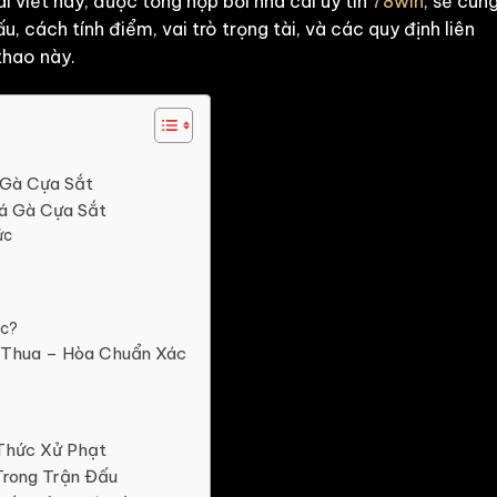
i viết này, được tổng hợp bởi nhà cái uy tín
78win
, sẽ cun
ấu, cách tính điểm, vai trò trọng tài, và các quy định liên
thao này.
 Gà Cựa Sắt
Đá Gà Cựa Sắt
ức
úc?
 Thua – Hòa Chuẩn Xác
Thức Xử Phạt
Trong Trận Đấu