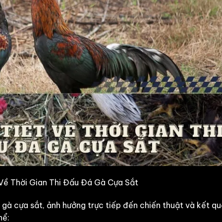
 Về Thời Gian Thi Đấu Đá Gà Cựa Sắt
á gà cựa sắt, ảnh hưởng trực tiếp đến chiến thuật và kết q
hể: