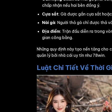
chấp nhận nếu hai bên đồng ý.
Cựa sắt
: Gà được gắn cựa sắt hoặc
Nài gà
: Người thả gà chỉ được thả v
Địa điểm
: Trận đấu diễn ra trong 
gian công bằng.
Những quy định này tạo nền tảng cho c
quản lý bởi nhà cái uy tín như 78win.
Luật Chi Tiết Về Thời 