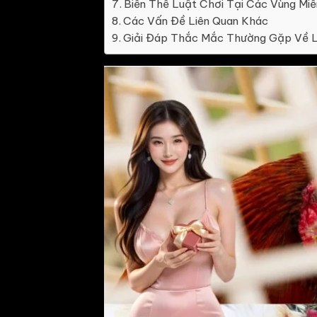
Biến Thể Luật Chơi Tại Các Vùng Mi
Các Vấn Đề Liên Quan Khác
Giải Đáp Thắc Mắc Thường Gặp Về L