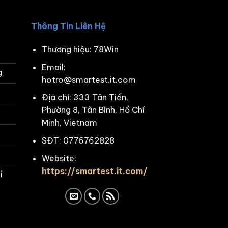
Thông Tin Liên Hệ
Thương hiệu: 78Win
Email:
g
hotro@smartest.it.com
Địa chỉ: 333 Tân Tiến,
Phường 8, Tân Bình, Hồ Chí
Minh, Vietnam
SĐT: 0776762828
Website:
https://smartest.it.com/
i