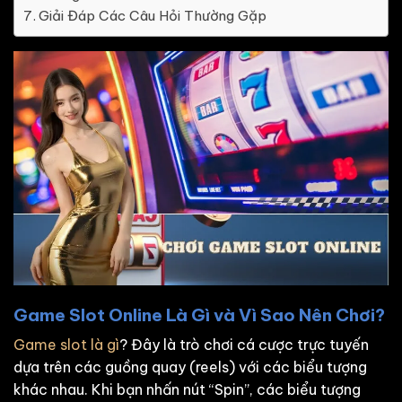
Giải Đáp Các Câu Hỏi Thường Gặp
Game Slot Online Là Gì và Vì Sao Nên Chơi?
Game slot là gì
? Đây là trò chơi cá cược trực tuyến
dựa trên các guồng quay (reels) với các biểu tượng
khác nhau. Khi bạn nhấn nút “Spin”, các biểu tượng