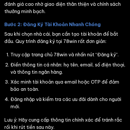
đánh giá cao nhờ giao diện thân thiện và chính sách
thưởng minh bạch.
Bước 2: Đăng Ký Tài Khoản Nhanh Chóng
Sau khi chọn nhà cái, bạn cần tạo tài khoản để bắt
đầu. Quy trình đăng ký tại 78win rất đơn giản:
Truy cập trang chủ 78win và nhấn nút “Đăng ký”.
Điền thông tin cá nhân: họ tên, email, số điện thoại,
và thông tin ngân hàng.
Xác minh tài khoản qua email hoặc OTP để đảm
bảo an toàn.
Đăng nhập và kiểm tra các ưu đãi dành cho người
mới.
Lưu ý: Hãy cung cấp thông tin chính xác để tránh rắc
rối khi rút tiền sau này.