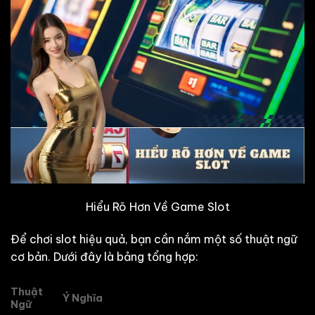
Hiểu Rõ Hơn Về Game Slot
Để chơi slot hiệu quả, bạn cần nắm một số thuật ngữ
cơ bản. Dưới đây là bảng tổng hợp:
Thuật
Ý Nghĩa
Ngữ