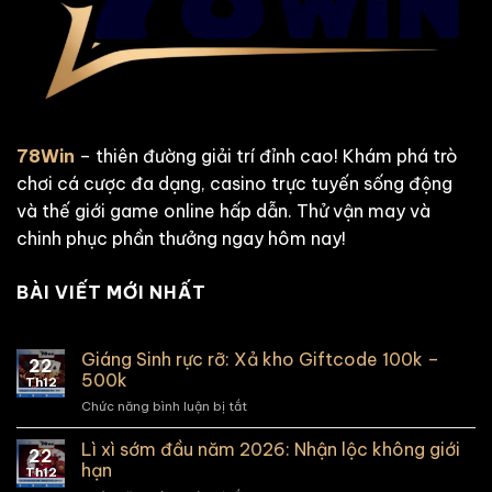
78Win
– thiên đường giải trí đỉnh cao! Khám phá trò
chơi cá cược đa dạng, casino trực tuyến sống động
và thế giới game online hấp dẫn. Thử vận may và
chinh phục phần thưởng ngay hôm nay!
BÀI VIẾT MỚI NHẤT
Giáng Sinh rực rỡ: Xả kho Giftcode 100k –
22
500k
Th12
Chức năng bình luận bị tắt
ở
Giáng
Sinh
Lì xì sớm đầu năm 2026: Nhận lộc không giới
22
rực
hạn
Th12
rỡ: