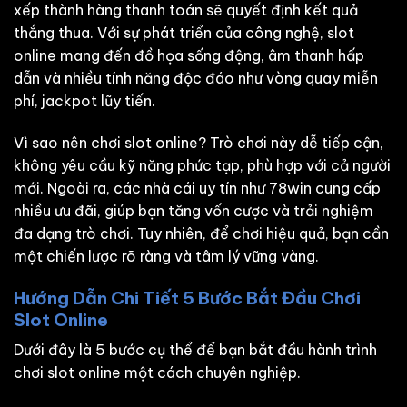
xếp thành hàng thanh toán sẽ quyết định kết quả
thắng thua. Với sự phát triển của công nghệ, slot
online mang đến đồ họa sống động, âm thanh hấp
dẫn và nhiều tính năng độc đáo như vòng quay miễn
phí, jackpot lũy tiến.
Vì sao nên chơi slot online? Trò chơi này dễ tiếp cận,
không yêu cầu kỹ năng phức tạp, phù hợp với cả người
mới. Ngoài ra, các nhà cái uy tín như 78win cung cấp
nhiều ưu đãi, giúp bạn tăng vốn cược và trải nghiệm
đa dạng trò chơi. Tuy nhiên, để chơi hiệu quả, bạn cần
một chiến lược rõ ràng và tâm lý vững vàng.
Hướng Dẫn Chi Tiết 5 Bước Bắt Đầu Chơi
Slot Online
Dưới đây là 5 bước cụ thể để bạn bắt đầu hành trình
chơi slot online một cách chuyên nghiệp.