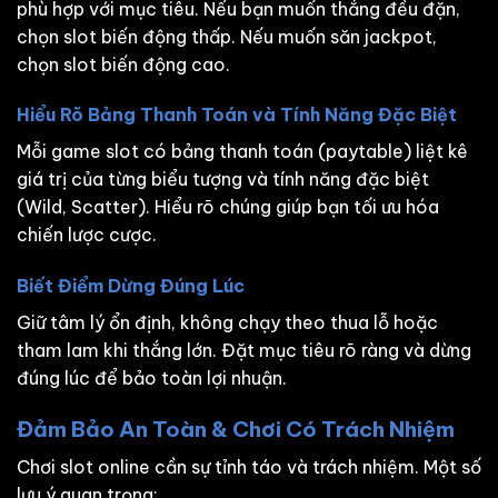
phù hợp với mục tiêu. Nếu bạn muốn thắng đều đặn,
chọn slot biến động thấp. Nếu muốn săn jackpot,
chọn slot biến động cao.
Hiểu Rõ Bảng Thanh Toán và Tính Năng Đặc Biệt
Mỗi game slot có bảng thanh toán (paytable) liệt kê
giá trị của từng biểu tượng và tính năng đặc biệt
(Wild, Scatter). Hiểu rõ chúng giúp bạn tối ưu hóa
chiến lược cược.
Biết Điểm Dừng Đúng Lúc
Giữ tâm lý ổn định, không chạy theo thua lỗ hoặc
tham lam khi thắng lớn. Đặt mục tiêu rõ ràng và dừng
đúng lúc để bảo toàn lợi nhuận.
Đảm Bảo An Toàn & Chơi Có Trách Nhiệm
Chơi slot online cần sự tỉnh táo và trách nhiệm. Một số
lưu ý quan trọng: