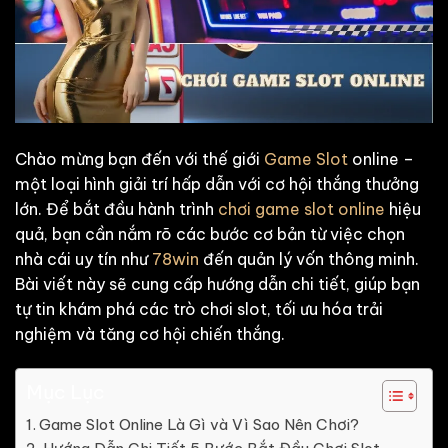
Chào mừng bạn đến với thế giới
Game Slot
online –
một loại hình giải trí hấp dẫn với cơ hội thắng thưởng
lớn. Để bắt đầu hành trình
chơi game slot online
hiệu
quả, bạn cần nắm rõ các bước cơ bản từ việc chọn
nhà cái uy tín như
78win
đến quản lý vốn thông minh.
Bài viết này sẽ cung cấp hướng dẫn chi tiết, giúp bạn
tự tin khám phá các trò chơi slot, tối ưu hóa trải
nghiệm và tăng cơ hội chiến thắng.
Mục Lục
Game Slot Online Là Gì và Vì Sao Nên Chơi?